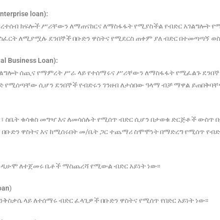
erprise loan):
ህብረተሰብ ክፍሎች ሥሪቸውን ለማጠናከርና ለማስፋፋት የሚያስችል የብድር አገልግሎት 
መስፈርት ለሚያሟሉ ደንበኞች በቡድን ዋስትና የሚደርስ ጠቀም ያለ ብድር በተመጣጣኝ ወስድ
ual Business Loan):
አገልግሎት ሰጪና የማምረት ሥራ ላይ የተሰማሩና ሥሪቸውን ለማስፋፋት የሚፈልጉ ደንበኞ
ድ የሚሰጣቸው ሲሆን ደንበኞች የብድሩን ገንዘብ ለታሰበው ዓላማ ብቻ ማዋል ይጠበቅባቸዋ
ያ ፣ ስቤት ቁሳቁስ መግዣ እና ለመሳሰሉት የሚሰጥ ብድር ሲሆን በታወቁ ድርጅቶች ውስጥ በ
በቡድን ዋስትና እና ከሚሰሩበት መ/ቤት ጋር ተጨማሪ ስሞሞነት በማድረግ የሚሰጥ የብድር 
 እንዲሁሞ ለተጀመሩ ቤቶች ማስጨረሻ የሚውል ብድር አይነት ነው፡፡
oan
)
ቅስቃሴ ላይ ለተሰማሩ ብድር ፈላጊዎች በቡድን ዋስትና የሚሰጥ የበድር አይነት ነው፡፡